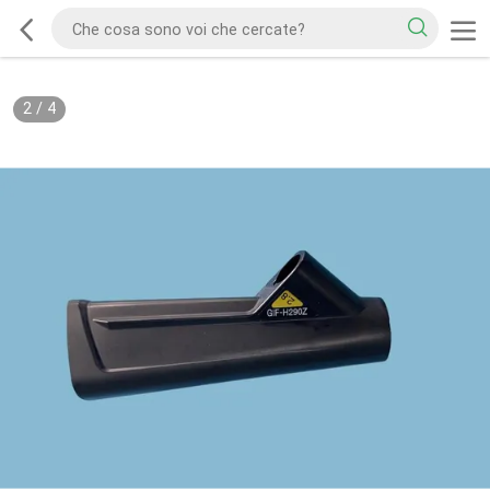
2
/
4