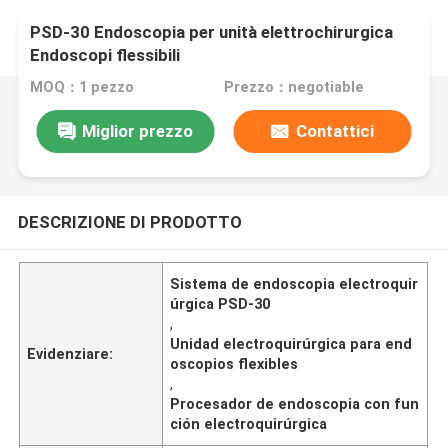
PSD-30 Endoscopia per unità elettrochirurgica
Endoscopi flessibili
MOQ：1 pezzo
Prezzo：negotiable
Miglior prezzo
Contattici
DESCRIZIONE DI PRODOTTO
Sistema de endoscopia electroquir
úrgica PSD-30
,
Unidad electroquirúrgica para end
Evidenziare:
oscopios flexibles
,
Procesador de endoscopia con fun
ción electroquirúrgica