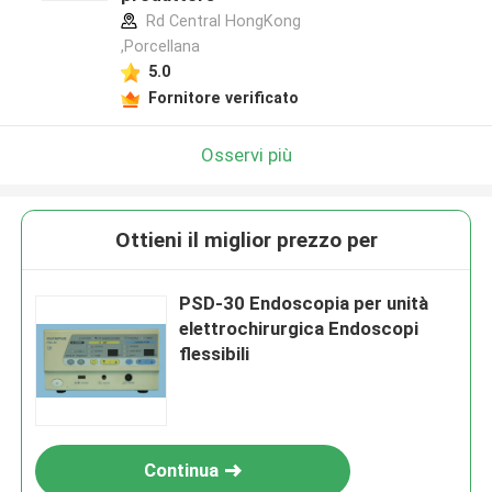
Rd Central HongKong
,Porcellana
5.0
Fornitore verificato
Osservi più
Ottieni il miglior prezzo per
PSD-30 Endoscopia per unità
elettrochirurgica Endoscopi
flessibili
Continua