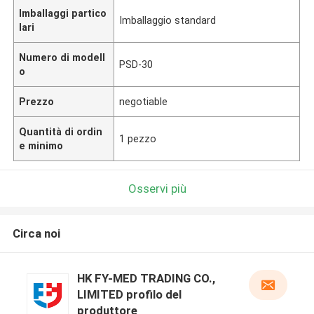
Imballaggi partico
Imballaggio standard
lari
Numero di modell
PSD-30
o
Prezzo
negotiable
Quantità di ordin
1 pezzo
e minimo
Osservi più
Circa noi
HK FY-MED TRADING CO.,
LIMITED profilo del
produttore